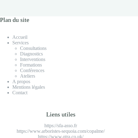
Plan du site
Accueil
Services
Consultations
Diagnostics
Interventions
Formations
Conférences
Ateliers
A propos
Mentions légales
Contact
Liens utiles
https://sfa-asso.fr
https://www.arboristes-sequoia.com/copalme/
https://www.qtra.co.uk/