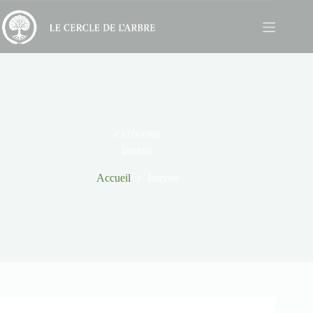
CATÉGORIE
Interior
Accueil
Interior