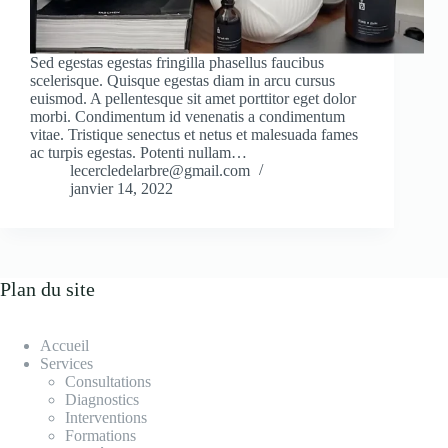
Sed egestas egestas fringilla phasellus faucibus
scelerisque. Quisque egestas diam in arcu cursus
euismod. A pellentesque sit amet porttitor eget dolor
morbi. Condimentum id venenatis a condimentum
vitae. Tristique senectus et netus et malesuada fames
ac turpis egestas. Potenti nullam…
lecercledelarbre@gmail.com
janvier 14, 2022
Plan du site
Accueil
Services
Consultations
Diagnostics
Interventions
Formations